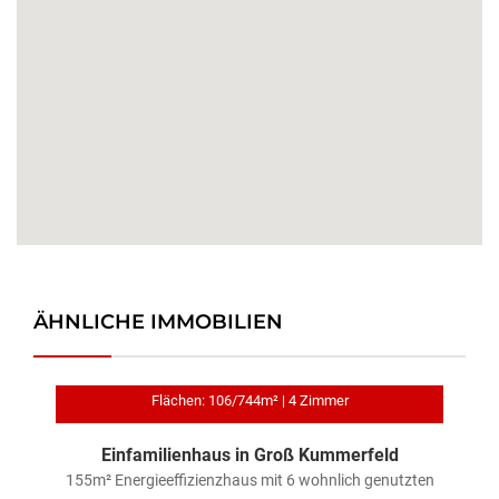
ÄHNLICHE IMMOBILIEN
Flächen: 106/744m² | 4 Zimmer
Einfamilienhaus in Groß Kummerfeld
r
155m² Energieeffizienzhaus mit 6 wohnlich genutzten