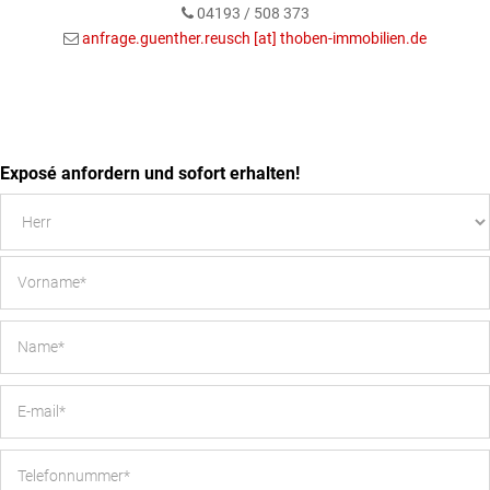
04193 / 508 373
anfrage.guenther.reusch [at] thoben-immobilien.de
Exposé anfordern und sofort erhalten!