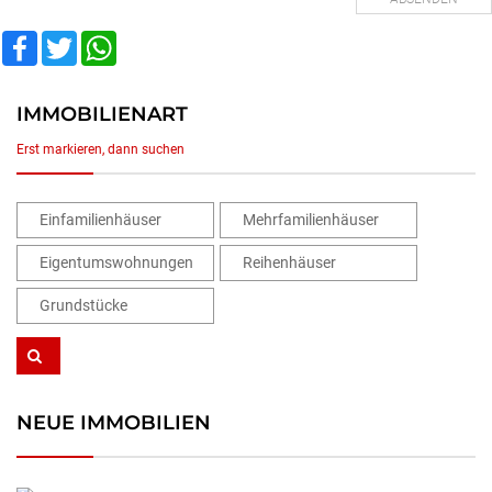
Facebook
Twitter
WhatsApp
IMMOBILIENART
Erst markieren, dann suchen
Einfamilienhäuser
Mehrfamilienhäuser
Eigentumswohnungen
Reihenhäuser
Grundstücke
NEUE IMMOBILIEN