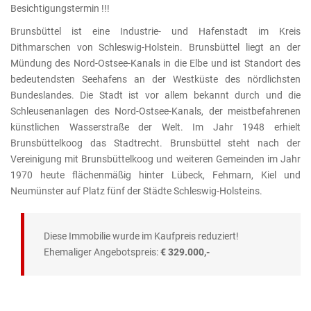
Besichtigungstermin !!!
Brunsbüttel ist eine Industrie- und Hafenstadt im Kreis
Dithmarschen von Schleswig-Holstein. Brunsbüttel liegt an der
Mündung des Nord-Ostsee-Kanals in die Elbe und ist Standort des
bedeutendsten Seehafens an der Westküste des nördlichsten
Bundeslandes. Die Stadt ist vor allem bekannt durch und die
Schleusenanlagen des Nord-Ostsee-Kanals, der meistbefahrenen
künstlichen Wasserstraße der Welt. Im Jahr 1948 erhielt
Brunsbüttelkoog das Stadtrecht. Brunsbüttel steht nach der
Vereinigung mit Brunsbüttelkoog und weiteren Gemeinden im Jahr
1970 heute flächenmäßig hinter Lübeck, Fehmarn, Kiel und
Neumünster auf Platz fünf der Städte Schleswig-Holsteins.
Diese Immobilie wurde im Kaufpreis reduziert!
Ehemaliger Angebotspreis:
€ 329.000,-