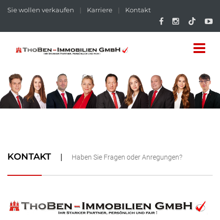
Sie wollen verkaufen
|
Karriere
|
Kontakt
KONTAKT
Haben Sie Fragen oder Anregungen?