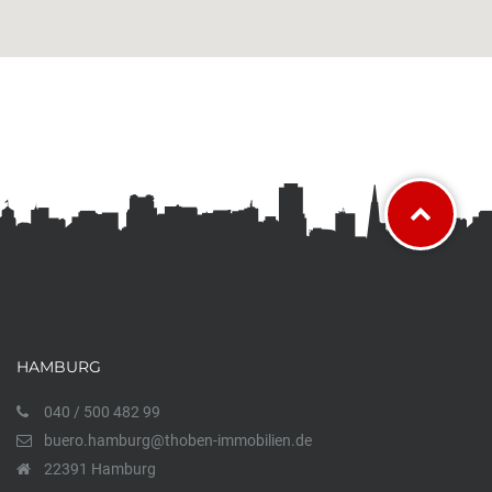
HAMBURG
040 / 500 482 99
buero.hamburg@thoben-immobilien.de
22391 Hamburg