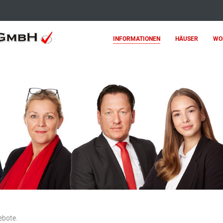
INFORMATIONEN
HÄUSER
WO
ebote.