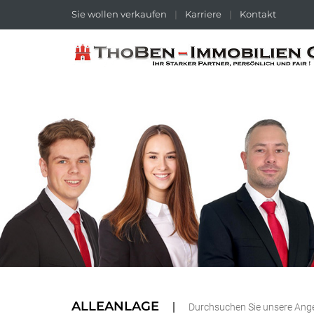
Sie wollen verkaufen
|
Karriere
|
Kontakt
ALLEANLAGE
Durchsuchen Sie unsere Ang