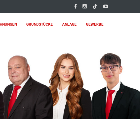
HNUNGEN
GRUNDSTÜCKE
ANLAGE
GEWERBE