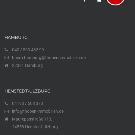
HAMBURG
040 / 500 482 99
buero.hamburg@thoben-immobilien.de
22391 Hamburg
HENSTEDT-ULZBURG
04193 / 508 373
info@thoben-immobilien.de
Maurepasstraße 113,
24558 Henstedt-Ulzburg