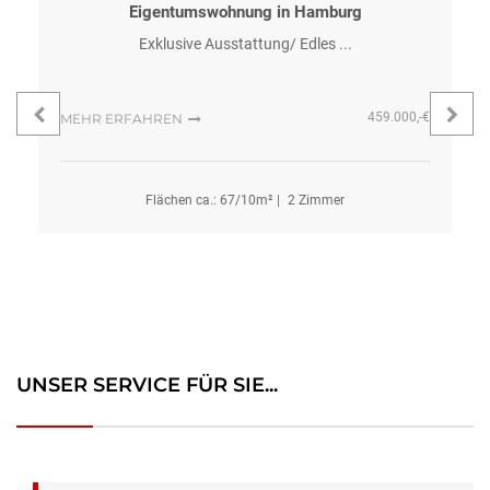
Eigentumswohnung in Hamburg
Exklusive Ausstattung/ Edles ...
459.000,-€
MEHR ERFAHREN
Flächen ca.:
67
/
10
m²
2 Zimmer
UNSER SERVICE FÜR SIE...