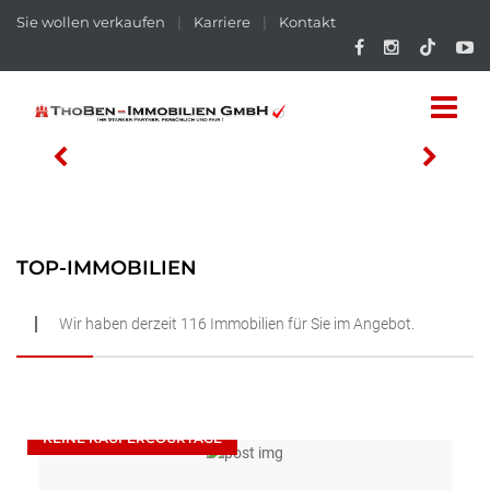
Sie wollen verkaufen
|
Karriere
|
Kontakt
TOP-IMMOBILIEN
Wir haben derzeit 116 Immobilien für Sie im Angebot.
NEU
KEINE KÄUFERCOURTAGE