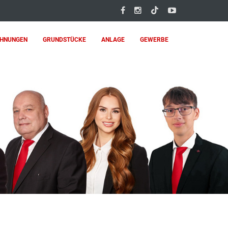
HNUNGEN
GRUNDSTÜCKE
ANLAGE
GEWERBE