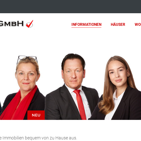
INFORMATIONEN
HÄUSER
WO
NEU
re Immobilien bequem von zu Hause aus.