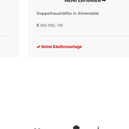
MEHR ERFAHREN
Doppelhaushälfte in Ahrensbök
389.000,- VB
Keine Käufercourtage