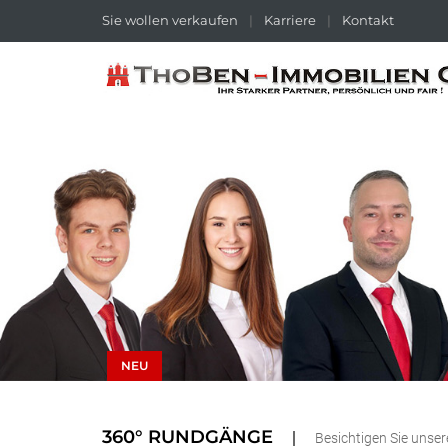
Sie wollen verkaufen
|
Karriere
|
Kontakt
NEU
360° RUNDGÄNGE
Besichtigen Sie unse