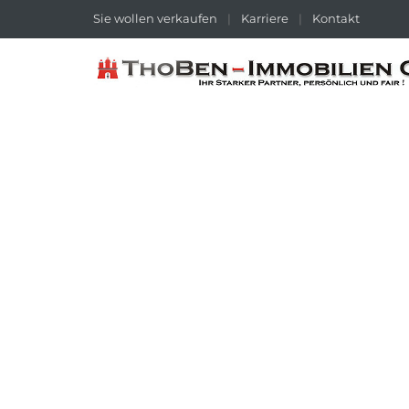
Sie wollen verkaufen
|
Karriere
|
Kontakt
ZWEIFAMILIENHAUSER
Durchsuchen 