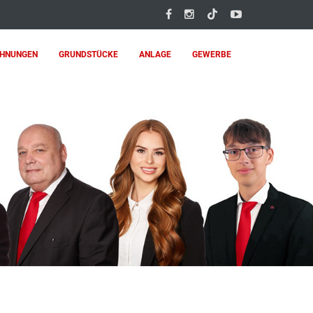
HNUNGEN
GRUNDSTÜCKE
ANLAGE
GEWERBE