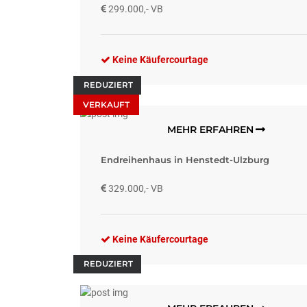
299.000,- VB
Keine Käufercourtage
REDUZIERT
VERKAUFT
MEHR ERFAHREN
Endreihenhaus in Henstedt-Ulzburg
329.000,- VB
Keine Käufercourtage
REDUZIERT