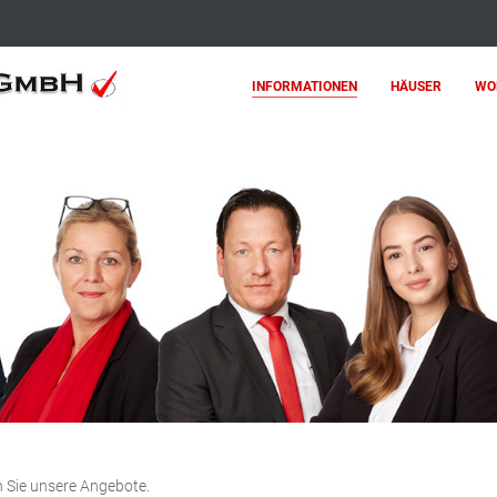
INFORMATIONEN
HÄUSER
WO
 Sie unsere Angebote.