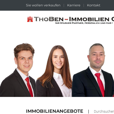
Sie wollen verkaufen
|
Karriere
|
Kontakt
IMMOBILIENANGEBOTE
Durchsuchen