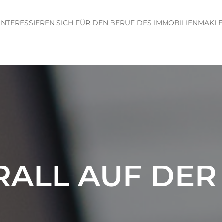
 INTERESSIEREN SICH FÜR DEN BERUF DES IMMOBILIENMAKL
N
RALL AUF DER