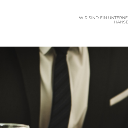
WIR SIND EIN UNTERN
HANSE