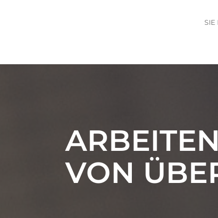
SIE
ARBEITE
VON ÜBE