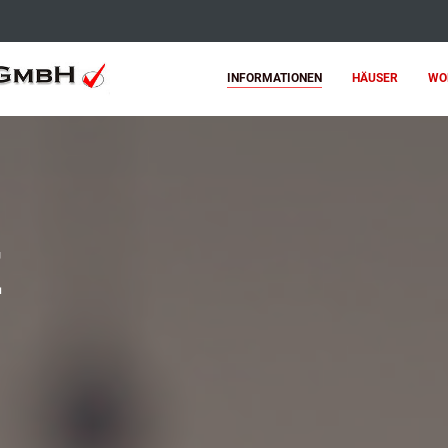
INFORMATIONEN
HÄUSER
WO
E