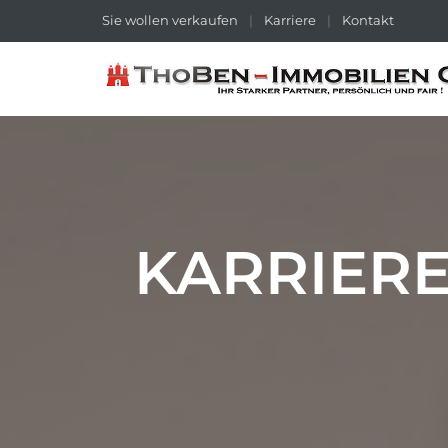
Sie wollen verkaufen
|
Karriere
|
Kontakt
KARRIER