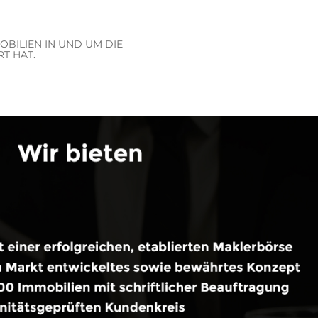
BILIEN IN UND UM DIE
T HAT.