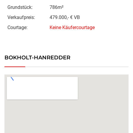
Grundstück:
786m²
Verkaufpreis:
479.000,- € VB
Courtage:
Keine Käufercourtage
BOKHOLT-HANREDDER