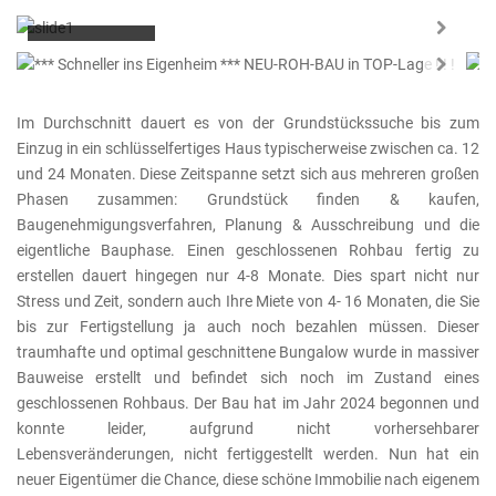
Flächen: 786m²
Next
KEINE KÄUFERCOURTAGE
Next
Im Durchschnitt dauert es von der Grundstückssuche bis zum
Einzug in ein schlüsselfertiges Haus typischerweise zwischen ca. 12
und 24 Monaten. Diese Zeitspanne setzt sich aus mehreren großen
Phasen zusammen: Grundstück finden & kaufen,
Baugenehmigungsverfahren, Planung & Ausschreibung und die
eigentliche Bauphase. Einen geschlossenen Rohbau fertig zu
erstellen dauert hingegen nur 4-8 Monate. Dies spart nicht nur
Stress und Zeit, sondern auch Ihre Miete von 4- 16 Monaten, die Sie
bis zur Fertigstellung ja auch noch bezahlen müssen. Dieser
traumhafte und optimal geschnittene Bungalow wurde in massiver
Bauweise erstellt und befindet sich noch im Zustand eines
geschlossenen Rohbaus. Der Bau hat im Jahr 2024 begonnen und
konnte leider, aufgrund nicht vorhersehbarer
Lebensveränderungen, nicht fertiggestellt werden. Nun hat ein
neuer Eigentümer die Chance, diese schöne Immobilie nach eigenem