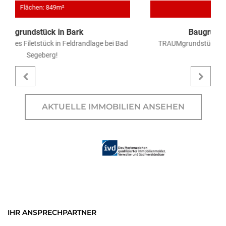
Flächen: 989m²
Baugrundstück in Hamburg
ad
TRAUMgrundstück in den Hamburg-Walddördern!!!
AKTUELLE IMMOBILIEN ANSEHEN
IHR ANSPRECHPARTNER