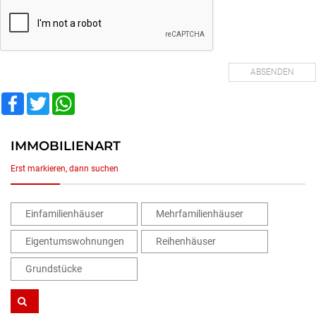
Facebook
Twitter
WhatsApp
IMMOBILIENART
Erst markieren, dann suchen
Einfamilienhäuser
Mehrfamilienhäuser
Eigentumswohnungen
Reihenhäuser
Grundstücke