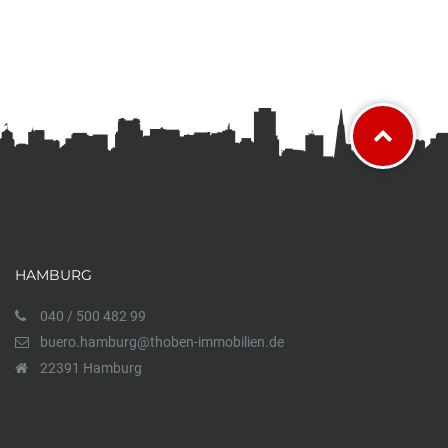
HAMBURG
040 / 500 482 99
buero.hamburg@thoben-immobilien.de
22391 Hamburg