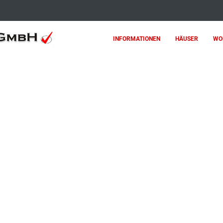
INFORMATIONEN
HÄUSER
WO
 6 WOHNLICH GENUTZTEN ZIMMERN BEI BAD S