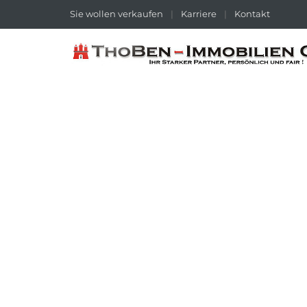
Sie wollen verkaufen
|
Karriere
|
Kontakt
155M² ENERGIEEFFIZIENZHAUS MIT