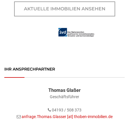
AKTUELLE IMMOBILIEN ANSEHEN
IHR ANSPRECHPARTNER
Thomas Glaßer
Geschäftsführer
04193 / 508 373
anfrage.Thomas.Glasser [at] thoben-immobilien.de