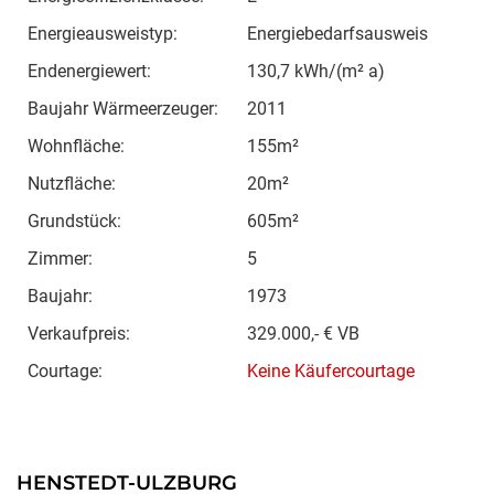
Energieausweistyp:
Energiebedarfsausweis
Endenergiewert:
130,7 kWh/(m² a)
Baujahr Wärmeerzeuger:
2011
Wohnfläche:
155m²
Nutzfläche:
20m²
Grundstück:
605m²
Zimmer:
5
Baujahr:
1973
Verkaufpreis:
329.000,- € VB
Courtage:
Keine Käufercourtage
HENSTEDT-ULZBURG