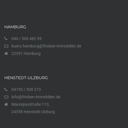
HAMBURG
040 / 500 482 99
buero.hamburg@thoben-immobilien.de
22391 Hamburg
HENSTEDT-ULZBURG
04193 / 508 373
info@thoben-immobilien.de
Maurepasstraße 113,
24558 Henstedt-Ulzburg