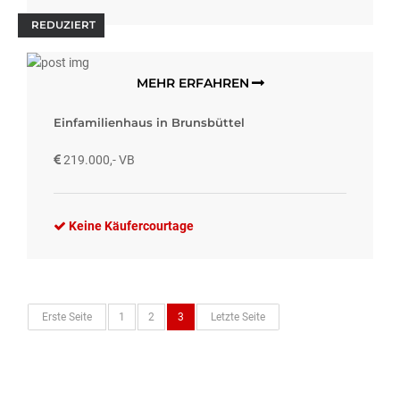
REDUZIERT
MEHR ERFAHREN
Einfamilienhaus in Brunsbüttel
219.000,- VB
Keine Käufercourtage
Erste Seite
1
2
3
Letzte Seite