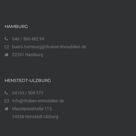
HAMBURG
040 / 500 482 99
buero.hamburg@thoben-immobilien.de
22391 Hamburg
HENSTEDT-ULZBURG
04193 / 508 373
info@thoben-immobilien.de
Maurepasstraße 113,
24558 Henstedt-Ulzburg