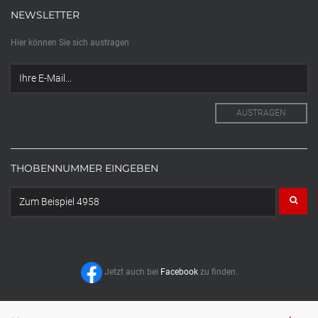
NEWSLETTER
Hier können Sie sich austragen
THOBENNUMMER EINGEBEN
Jetzt auch bei
Facebook
zu finden.