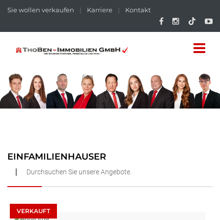
Sie wollen verkaufen
|
Karriere
|
Kontakt
EINFAMILIENHAUSER
Durchsuchen Sie unsere Angebote.
VERKAUFT