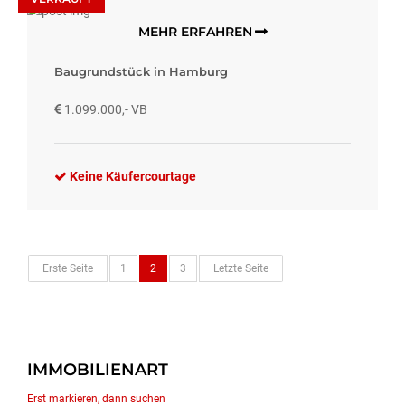
MEHR ERFAHREN
Baugrundstück in Hamburg
1.099.000,- VB
Keine Käufercourtage
Erste Seite
1
2
3
Letzte Seite
IMMOBILIENART
Erst markieren, dann suchen