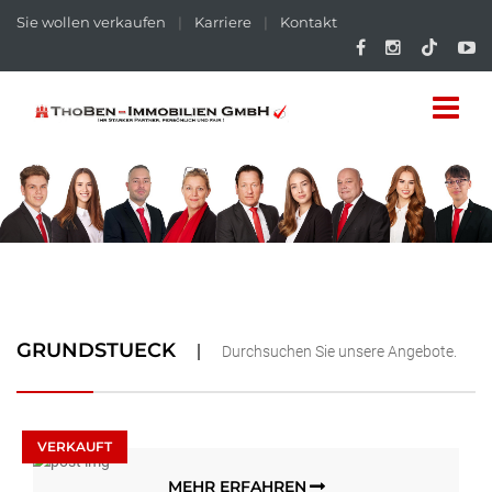
Sie wollen verkaufen
|
Karriere
|
Kontakt
GRUNDSTUECK
Durchsuchen Sie unsere Angebote.
VERKAUFT
MEHR ERFAHREN