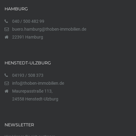
HAMBURG
040 / 500 482 99
buero.hamburg@thoben-immobilien.de
22391 Hamburg
HENSTEDT-ULZBURG
04193 / 508 373
info@thoben-immobilien.de
Maurepasstraße 113,
24558 Henstedt-Ulzburg
NEWSLETTER