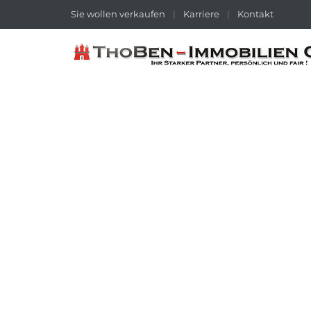
Sie wollen verkaufen
|
Karriere
|
Kontakt
HAUSER
Durchsuchen Sie unsere Angebote.