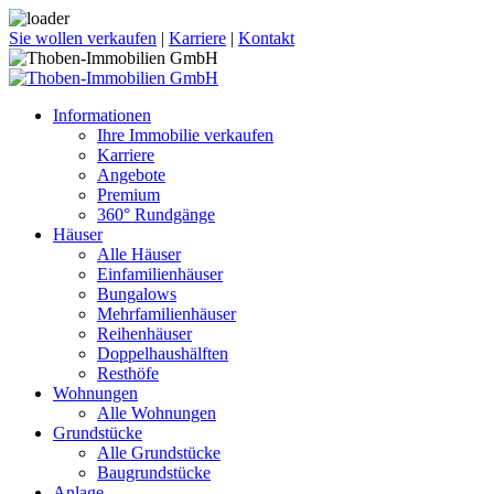
Sie wollen verkaufen
|
Karriere
|
Kontakt
Informationen
Ihre Immobilie verkaufen
Karriere
Angebote
Premium
360° Rundgänge
Häuser
Alle Häuser
Einfamilienhäuser
Bungalows
Mehrfamilienhäuser
Reihenhäuser
Doppelhaushälften
Resthöfe
Wohnungen
Alle Wohnungen
Grundstücke
Alle Grundstücke
Baugrundstücke
Anlage