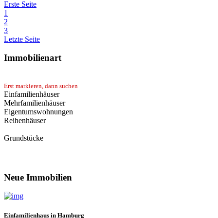
Erste Seite
1
2
3
Letzte Seite
Immobilienart
Erst markieren, dann suchen
Einfamilienhäuser
Mehrfamilienhäuser
Eigentumswohnungen
Reihenhäuser
Grundstücke
Neue Immobilien
Einfamilienhaus in Hamburg