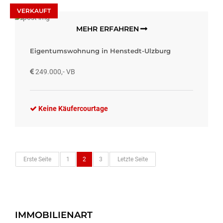
VERKAUFT
MEHR ERFAHREN
Eigentumswohnung in Henstedt-Ulzburg
249.000,- VB
Keine Käufercourtage
Erste Seite
1
2
3
Letzte Seite
IMMOBILIENART