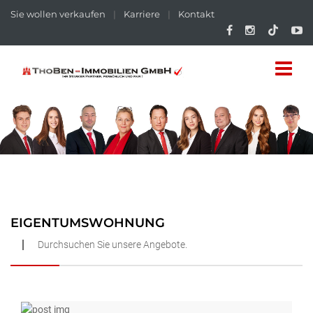
Sie wollen verkaufen
|
Karriere
|
Kontakt
EIGENTUMSWOHNUNG
Durchsuchen Sie unsere Angebote.