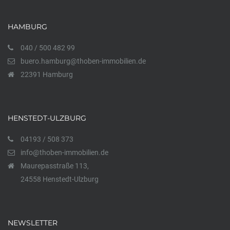
HAMBURG
040 / 500 482 99
buero.hamburg@thoben-immobilien.de
22391 Hamburg
HENSTEDT-ULZBURG
04193 / 508 373
info@thoben-immobilien.de
Maurepasstraße 113,
24558 Henstedt-Ulzburg
NEWSLETTER