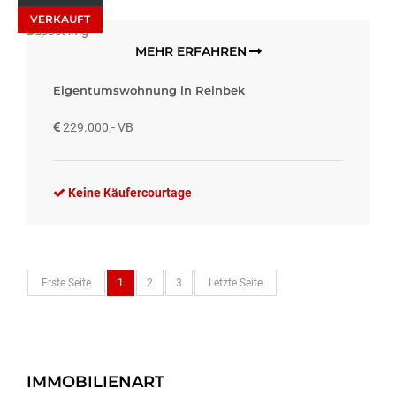
VERKAUFT
MEHR ERFAHREN
Eigentumswohnung in Reinbek
229.000,- VB
Keine Käufercourtage
Erste Seite
1
2
3
Letzte Seite
IMMOBILIENART