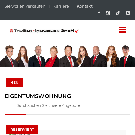
Sie wollen verkaufen
|
Karriere
|
Kontakt
NEU
EIGENTUMSWOHNUNG
Durchsuchen Sie unsere Angebote.
RESERVIERT