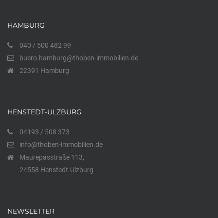
HAMBURG
040 / 500 482 99
buero.hamburg@thoben-immobilien.de
22391 Hamburg
HENSTEDT-ULZBURG
04193 / 508 373
info@thoben-immobilien.de
Maurepasstraße 113,
24558 Henstedt-Ulzburg
NEWSLETTER