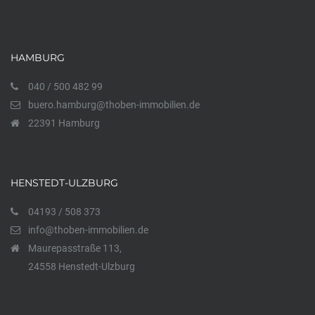
HAMBURG
040 / 500 482 99
buero.hamburg@thoben-immobilien.de
22391 Hamburg
HENSTEDT-ULZBURG
04193 / 508 373
info@thoben-immobilien.de
Maurepasstraße 113,
24558 Henstedt-Ulzburg