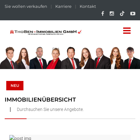
Sie wollen verkaufen
|
Karriere
|
Kontakt
NEU
IMMOBILIENÜBERSICHT
Durchsuchen Sie unsere Angebote.