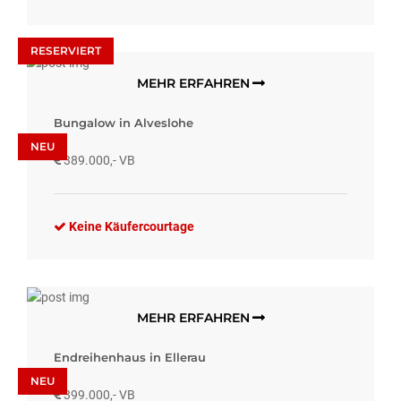
RESERVIERT
MEHR ERFAHREN
Bungalow in Alveslohe
NEU
389.000,- VB
Keine Käufercourtage
MEHR ERFAHREN
Endreihenhaus in Ellerau
NEU
399.000,- VB