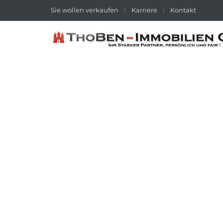
Sie wollen verkaufen
|
Karriere
|
Kontakt
IMMOBILIENÜBERSICHT
Durchsuchen