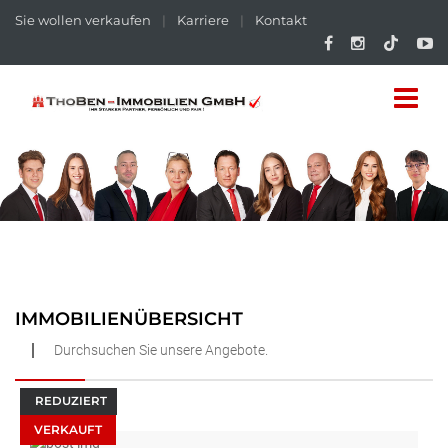
Sie wollen verkaufen
|
Karriere
|
Kontakt
IMMOBILIENÜBERSICHT
Durchsuchen Sie unsere Angebote.
REDUZIERT
VERKAUFT