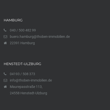
HAMBURG
040 / 500 482 99
buero.hamburg@thoben-immobilien.de
22391 Hamburg
HENSTEDT-ULZBURG
04193 / 508 373
info@thoben-immobilien.de
Maurepasstraße 113,
24558 Henstedt-Ulzburg