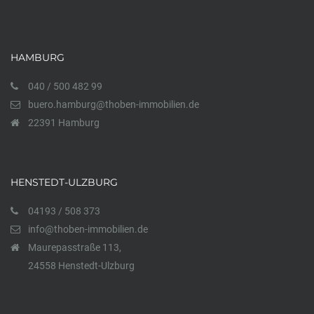
HAMBURG
040 / 500 482 99
buero.hamburg@thoben-immobilien.de
22391 Hamburg
HENSTEDT-ULZBURG
04193 / 508 373
info@thoben-immobilien.de
Maurepasstraße 113,
24558 Henstedt-Ulzburg