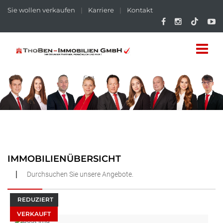
Sie wollen verkaufen
|
Karriere
|
Kontakt
IMMOBILIENÜBERSICHT
Durchsuchen Sie unsere Angebote.
REDUZIERT
VERKAUFT